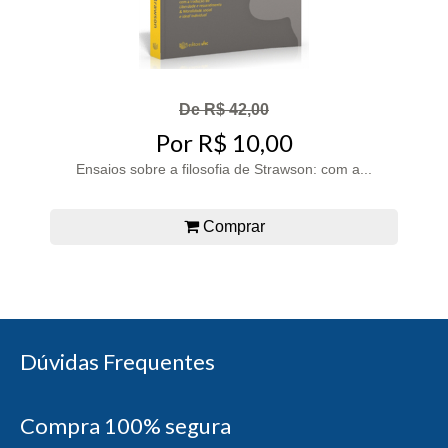
De R$ 42,00
Por R$ 10,00
Ensaios sobre a filosofia de Strawson: com a...
Comprar
Dúvidas Frequentes
Compra 100% segura