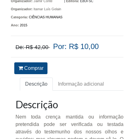
Organizador:
Jaimir Conte
|
Editora:
EdUFSC
Organizador:
Itamar Luís Gelain
Categoria:
CIÊNCIAS HUMANAS
Ano:
2015
Por: R$ 10,00
De: R$ 42,00
Comprar
Descrição
Informação adicional
Descrição
Nem toda crença mantida ou informação
pretendida pode ser verificada ou testada
através do testemunho dos nossos olhos e