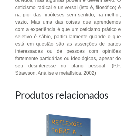
ouvidos; mas algumas podem e devem sê-lo. O
ceticismo radical e universal (isto é, filosófico) é
na pior das hipóteses sem sentido; na melhor,
vazio. Mas uma das coisas que aprendemos
com a experiência é que um ceticismo prático e
seletivo é sábio, particularmente quando o que
está em questão são as asserções de partes
interessadas ou de pessoas com opiniões
fortemente partidárias ou ideológicas, apesar do
seu desinteresse no plano pessoal. (P.F.
Strawson, Análise e metafísica, 2002)
Produtos relacionados