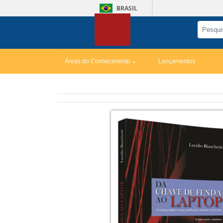
BRASIL
Áreas do Conhecimento
Lançamentos