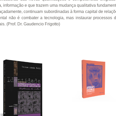
 informação e que trazem uma mudança qualitativa fundamental
çadamente, continuam subordinadas à forma capital de relaçõe
amental não é combater a tecnologia, mas instaurar processo
is. (Prof. Dr. Gaudencio Frigotto)