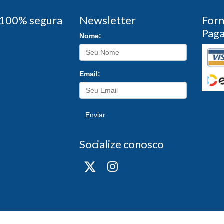
100% segura
Newsletter
For
Pag
Nome:
Email:
Enviar
Socialize conosco