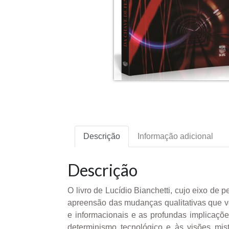
Descrição
Informação adicional
Descrição
O livro de Lucídio Bianchetti, cujo eixo de 
apreensão das mudanças qualitativas que v
e informacionais e as profundas implicaçõ
determinismo tecnológico e às visões mis