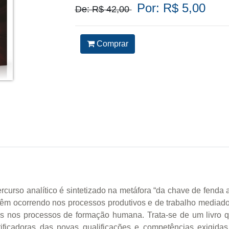
Por: R$ 5,00
De: R$ 42,00
Comprar
percurso analítico é sintetizado na metáfora “da chave de fenda 
êm ocorrendo nos processos produtivos e de trabalho mediados
es nos processos de formação humana. Trata-se de um livro 
tificadoras das novas qualificações e competências exigidas