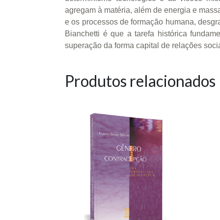
agregam à matéria, além de energia e massa,
e os processos de formação humana, desgra
Bianchetti é que a tarefa histórica fund
superação da forma capital de relações socia
Produtos relacionados