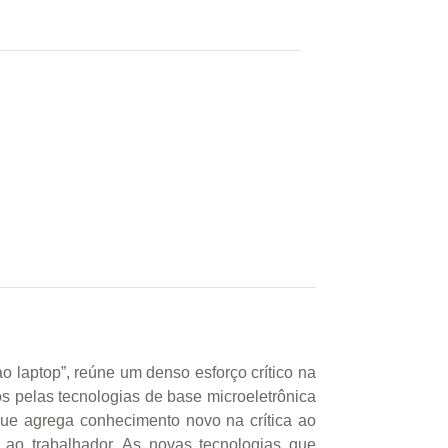
ao laptop”, reúne um denso esforço crítico na
 pelas tecnologias de base microeletrônica
que agrega conhecimento novo na crítica ao
 ao trabalhador. As novas tecnologias que