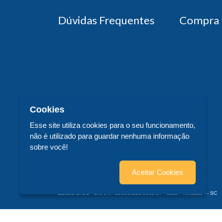
Dúvidas Frequentes
Compra 
Cookies
Esse site utiliza cookies para o seu funcionamento,
não é utilizado para guardar nenhuma informação
sobre você!
Aceitar Cookies
Editora UFSC - CNPJ n° 83.899.526/0006-97 - teste - Trindade - - SC