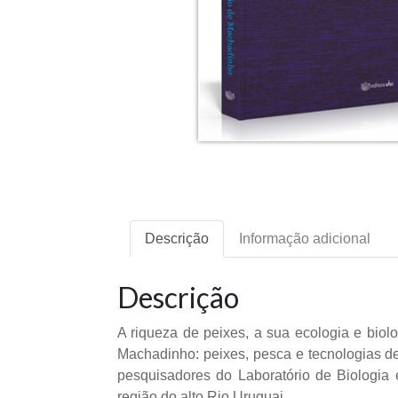
Descrição
Informação adicional
Descrição
A riqueza de peixes, a sua ecologia e biol
Machadinho: peixes, pesca e tecnologias de
pesquisadores do Laboratório de Biologi
região do alto Rio Uruguai.