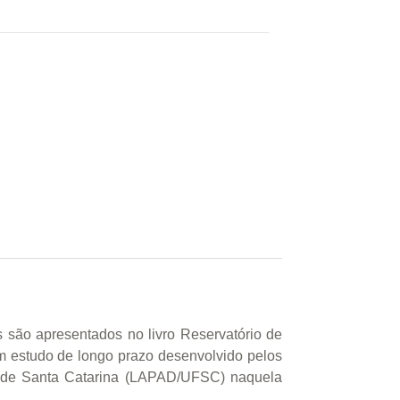
s são apresentados no livro Reservatório de
um estudo de longo prazo desenvolvido pelos
l de Santa Catarina (LAPAD/UFSC) naquela