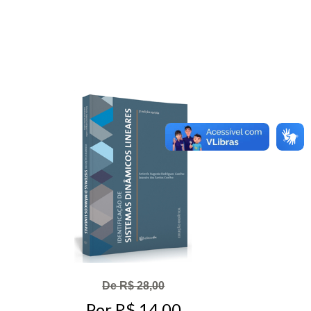
De R$ 28,00
Por R$ 14,00