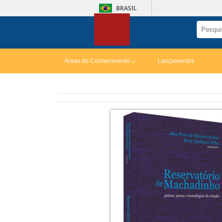
BRASIL
Áreas do Conhecimento
Lançamentos