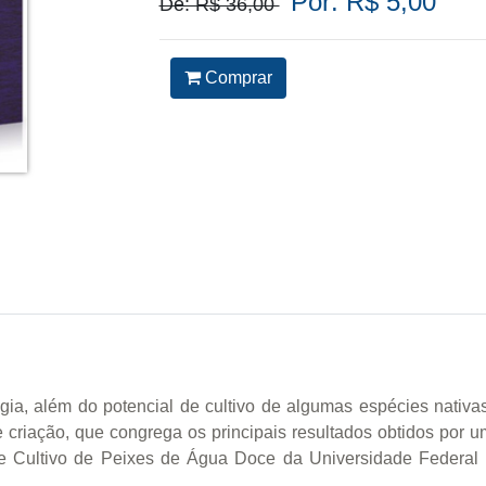
Por: R$ 5,00
De: R$ 36,00
Comprar
ogia, além do potencial de cultivo de algumas espécies nativa
 criação, que congrega os principais resultados obtidos por 
a e Cultivo de Peixes de Água Doce da Universidade Federa