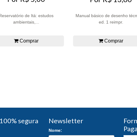
Reservatório de Itá: estudos
Manual básico de desenho técn
ambientais,...
ed. 1 reimpr.
Comprar
Comprar
100% segura
Newsletter
For
Pag
Nome: