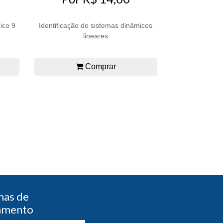
ico 9
Identificação de sistemas dinâmicos
lineares
Comprar
mas de
amento