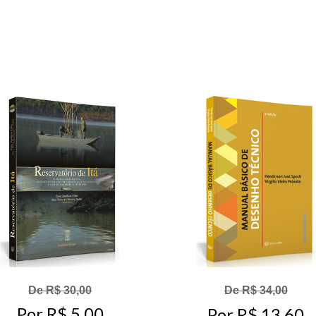
De R$ 30,00
De R$ 34,00
Por R$ 5,00
Por R$ 13,60