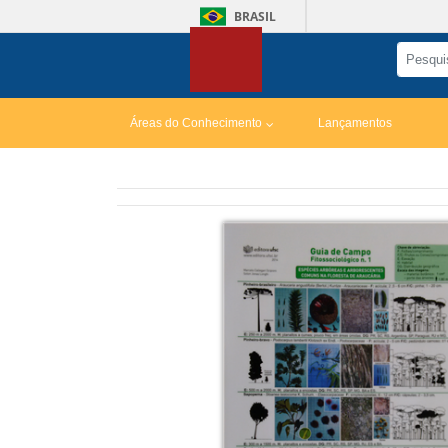
BRASIL
Áreas do Conhecimento
Lançamentos