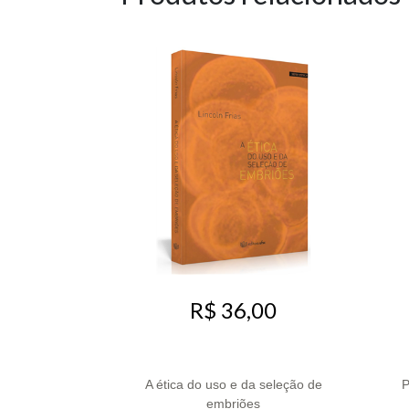
R$ 36,00
A ética do uso e da seleção de
P
embriões