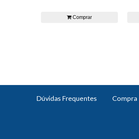
Comprar
Dúvidas Frequentes
Compra 