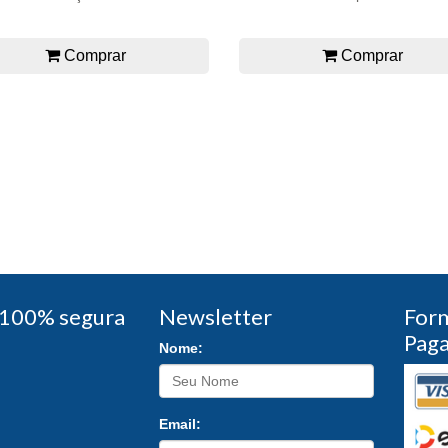
Comprar
Comprar
100% segura
Newsletter
For
Pag
Nome:
Email: