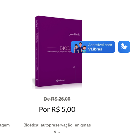
De R$ 26,00
Por R$ 5,00
dagem
Bioética: autopreservação, enigmas
e...