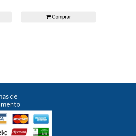
Comprar
mas de
amento