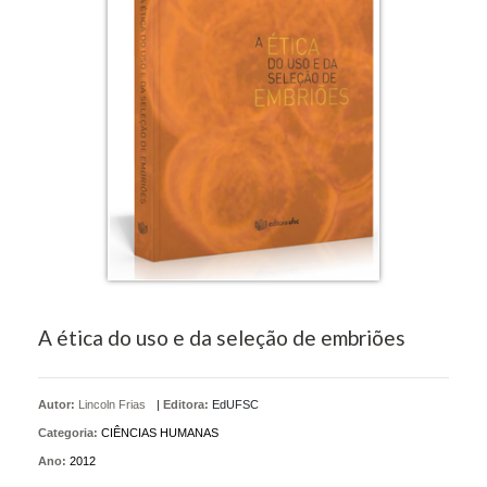
A ética do uso e da seleção de embriões
Autor:
Lincoln Frias
|
Editora:
EdUFSC
Categoria:
CIÊNCIAS HUMANAS
Ano:
2012