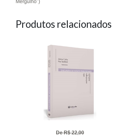
Mergulho")
Produtos relacionados
De R$ 22,00