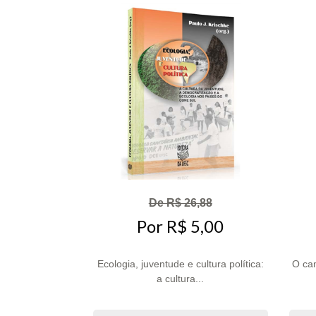
De R$ 26,88
Por R$ 5,00
Ecologia, juventude e cultura política:
O cam
a cultura...