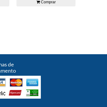
Comprar
mas de
amento