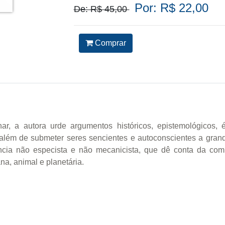
Por: R$ 22,00
De: R$ 45,00
Comprar
nar, a autora urde argumentos históricos, epistemológicos,
lém de submeter seres sencientes e autoconscientes a grandes
ncia não especista e não mecanicista, que dê conta da com
na, animal e planetária.