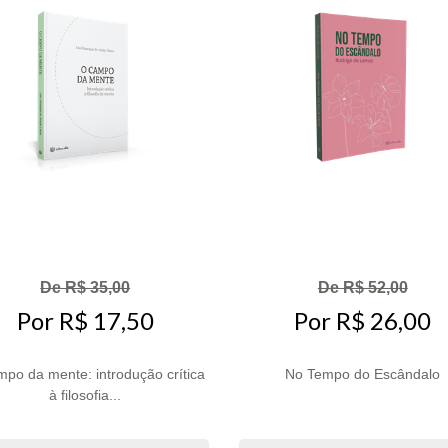
De R$ 35,00
De R$ 52,00
Por R$ 17,50
Por R$ 26,00
po da mente: introdução crítica
No Tempo do Escândalo
à filosofia...