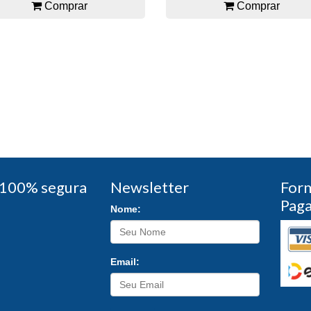
Comprar
Comprar
100% segura
Newsletter
For
Pag
Nome:
Email: