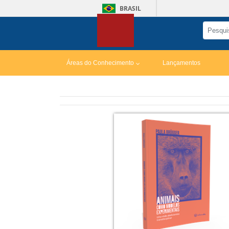
BRASIL
Áreas do Conhecimento
Lançamentos