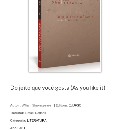
Do jeito que você gosta (As you like it)
Autor :
William Shakespeare
|
Editora:
EdUFSC
Tradutor:
Rafael Raffaelli
Categoria:
LITERATURA
Ano:
2011