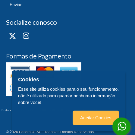
Enviar
Socialize conosco
Formas de Pagamento
Cookies
Esse site utiliza cookies para o seu funcionamento,
não é utilizado para guardar nenhuma informação
sobre você!
Editora UFSC - CNPJ n° 83.899.526/0006-97 - teste - Trindade - - SC
Aceitar Cookies
© 2026 Editora UFSC - Todos os Direitos Reservados