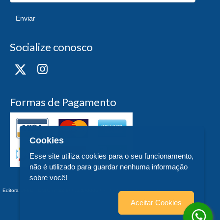
Enviar
Socialize conosco
Formas de Pagamento
Cookies
Esse site utiliza cookies para o seu funcionamento,
não é utilizado para guardar nenhuma informação
sobre você!
Editora UFSC - CNPJ n° 83.899.526/0006-97 - teste - Trindade - - SC
Aceitar Cookies