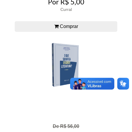
Por R$ 5,00
Curral
Comprar
De R$ 56,00