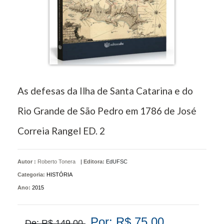
As defesas da Ilha de Santa Catarina e do
Rio Grande de São Pedro em 1786 de José
Correia Rangel ED. 2
Autor :
Roberto Tonera
|
Editora:
EdUFSC
Categoria:
HISTÓRIA
Ano:
2015
Por: R$ 75,00
De: R$ 149,00