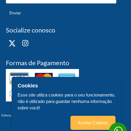
Enviar
Socialize conosco
Formas de Pagamento
Cookies
Esse site utiliza cookies para o seu funcionamento,
não é utilizado para guardar nenhuma informação
sobre você!
Editora UFSC - CNPJ n° 83.899.526/0006-97 - teste - Trindade - - SC
Aceitar Cookies