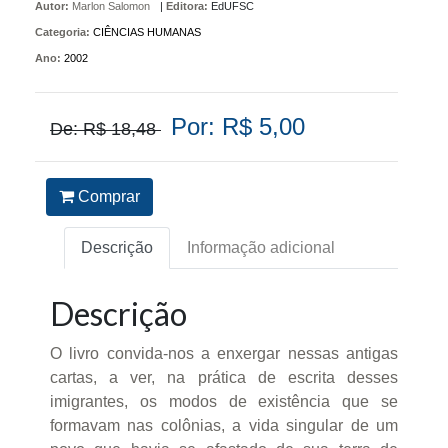
Autor:
Marlon Salomon
|
Editora:
EdUFSC
Categoria:
CIÊNCIAS HUMANAS
Ano:
2002
Por: R$ 5,00
De: R$ 18,48
Comprar
Descrição
Informação adicional
Descrição
O livro convida-nos a enxergar nessas antigas
cartas, a ver, na prática de escrita desses
imigrantes, os modos de existência que se
formavam nas colônias, a vida singular de um