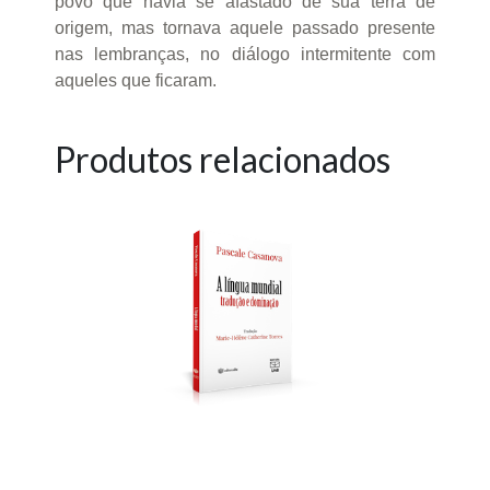
povo que havia se afastado de sua terra de
origem, mas tornava aquele passado presente
nas lembranças, no diálogo intermitente com
aqueles que ficaram.
Produtos relacionados